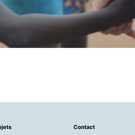
ojets
Contact